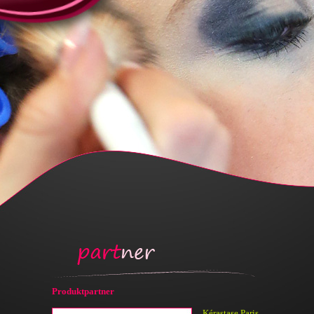
Produktpartner
Kérastase Paris